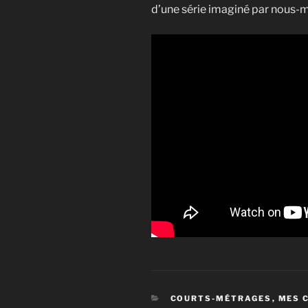
d’une série imaginé par nous-
CATÉGORIES
COURTS-MÉTRAGES
,
MES 