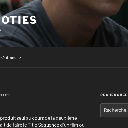
POTIES
s
créations
RECHERCHER
TIES
Recherche
pour
i produit seul au cours de la deuxième
:
it de faire le Title Sequence d’un film ou