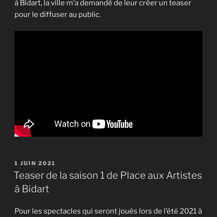
à Bidart, la ville m’a demandé de leur créer un teaser
pour le diffuser au public.
PUBLIÉ
1 JUIN 2021
LE
Teaser de la saison 1 de Place aux Artistes
à Bidart
Pour les spectacles qui seront joués lors de l’été 2021 à