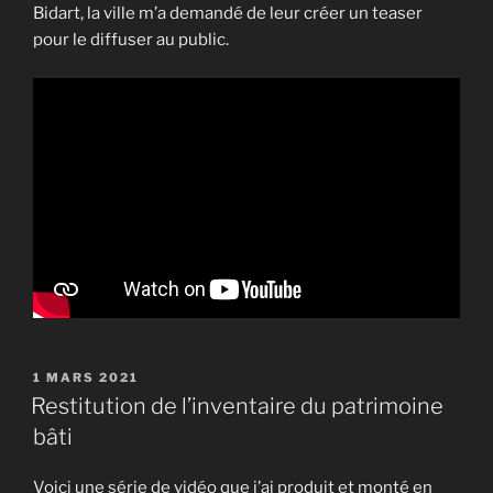
Bidart, la ville m’a demandé de leur créer un teaser
pour le diffuser au public.
PUBLIÉ
1 MARS 2021
LE
Restitution de l’inventaire du patrimoine
bâti
Voici une série de vidéo que j’ai produit et monté en