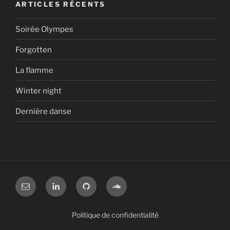
ARTICLES RÉCENTS
Soirée Olympes
Forgotten
La flamme
Winter night
Dernière danse
mail
linkedin
github
soundcloud
Politique de confidentialité