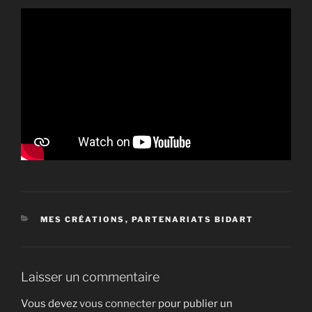
CATÉGORIES
MES CRÉATIONS
,
PARTENARIATS BIDART
Laisser un commentaire
Vous devez
vous connecter
pour publier un